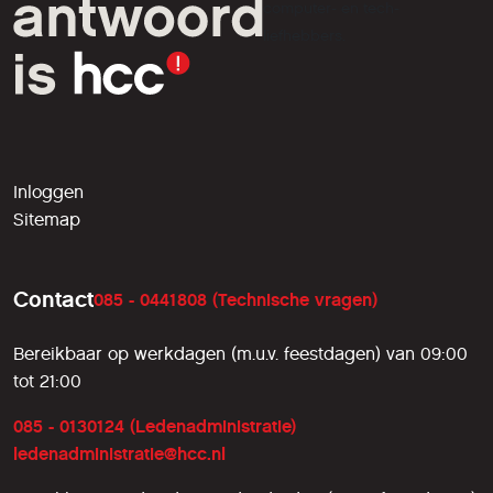
computer- en tech-
liefhebbers.
Inloggen
Sitemap
Contact
085 - 0441808 (Technische vragen)
Bereikbaar op werkdagen (m.u.v. feestdagen) van 09:00
tot 21:00
085 - 0130124 (Ledenadministratie)
ledenadministratie@hcc.nl