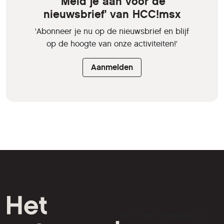
'Meld je aan voor de
nieuwsbrief' van HCC!msx
'Abonneer je nu op de nieuwsbrief en blijf
op de hoogte van onze activiteiten!'
Aanmelden
HCC is een vereniging van